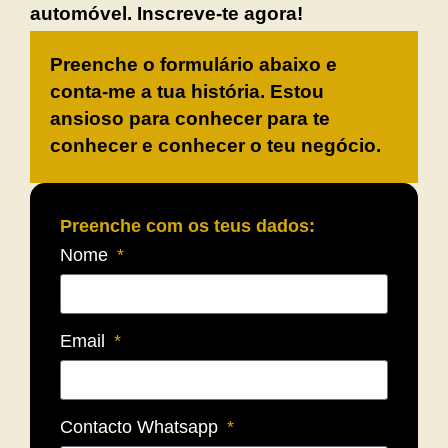
automóvel.
Inscreve-te agora!
Preenche o formulário abaixo e
conta-me a tua história. Estou
ansioso para conhecer para te
conhecer e conhecer o teu negócio.
Preenche com os teus dados:
Nome
Email
Contacto Whatsapp