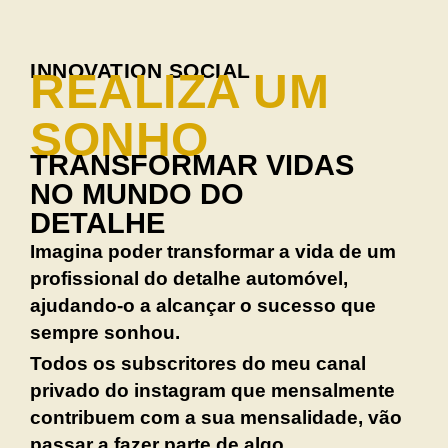
INNOVATION SOCIAL
REALIZA UM
SONHO
TRANSFORMAR VIDAS
NO MUNDO DO
DETALHE
Imagina poder transformar a vida de um
profissional do detalhe automóvel,
ajudando-o a alcançar o sucesso que
sempre sonhou.
Todos os subscritores do meu canal
privado do instagram que mensalmente
contribuem com a sua mensalidade, vão
passar a fazer parte de algo