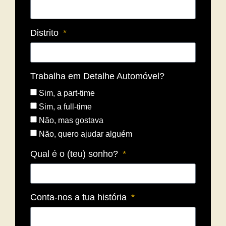
Distrito
Trabalha em Detalhe Automóvel?
Sim, a part-time
Sim, a full-time
Não, mas gostava
Não, quero ajudar alguém
Qual é o (teu) sonho?
Conta-nos a tua história