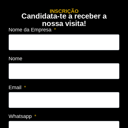
INSCRIÇÃO
Candidata-te a receber a
nossa visita!
Nome da Empresa
Nome
Email
Whatsapp