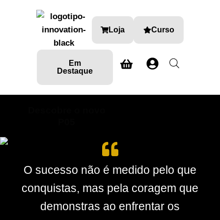
Loja
Curso
Em
Destaque
Descobre o novo
SABE MAIS AQUI
P05
O sucesso não é medido pelo que
conquistas, mas pela coragem que
demonstras ao enfrentar os