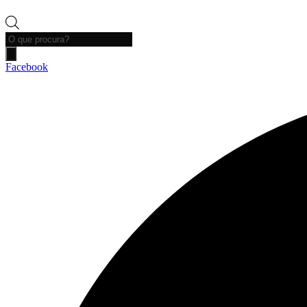
Products
search
Facebook