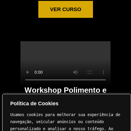
VER CURSO
Workshop Polimento e
Correção de Pintura
Política de Cookies
Almancil, Algarve
4 e 5 de Abril
Usamos cookies para melhorar sua experiência de 
navegação, veicular anúncios ou conteúdo 
personalizado e analisar o nosso tráfego. Ao 
VER CURSO