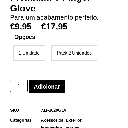
Glove
Para um acabamento perfeito.
€
9,95
–
€
17,95
Opções
1 Unidade
Pack 2 Unidades
Adicionar
SKU
711-2020GLV
Categorias
Acessórios
,
Exterior
,
Innovation
,
Interior