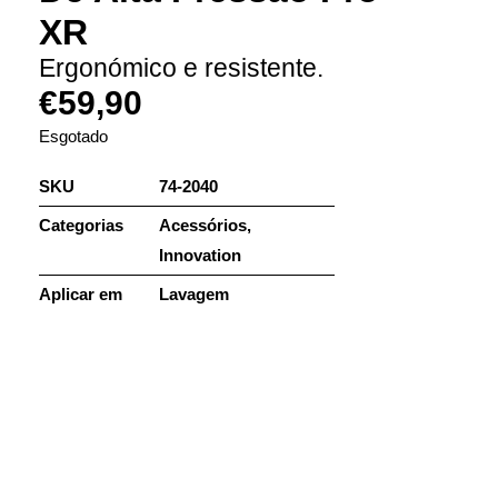
XR
Ergonómico e resistente.
€
59,90
Esgotado
SKU
74-2040
Categorias
Acessórios
,
Innovation
Aplicar em
Lavagem