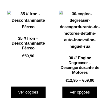
35 // Iron –
Descontaminante
Férreo
€
59,90
30 // Engine
Degreaser –
Desengordurante de
Motores
€
12,95
–
€
59,90
Ver opções
Ver opções