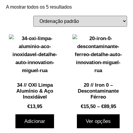
A mostrar todos os 5 resultados
34 // OXI Limpa
20 // Iron 0 –
Alumínio & Aço
Descontaminante
Inoxidável
Férreo
€
13,95
€
15,50
–
€
89,95
Adicionar
Ver opções