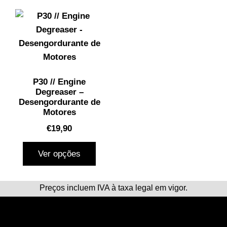
P30 // Engine
Degreaser –
Desengordurante de
Motores
€
19,90
Ver opções
Preços incluem IVA à taxa legal em vigor.