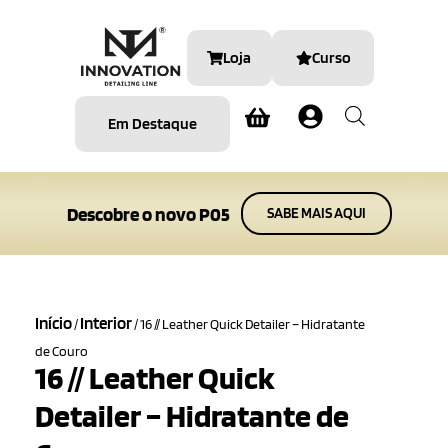
Loja
Curso
Em Destaque
Descobre o novo P05
SABE MAIS AQUI
Início
Interior
/
/ 16 // Leather Quick Detailer – Hidratante
de Couro
16 // Leather Quick
Detailer – Hidratante de