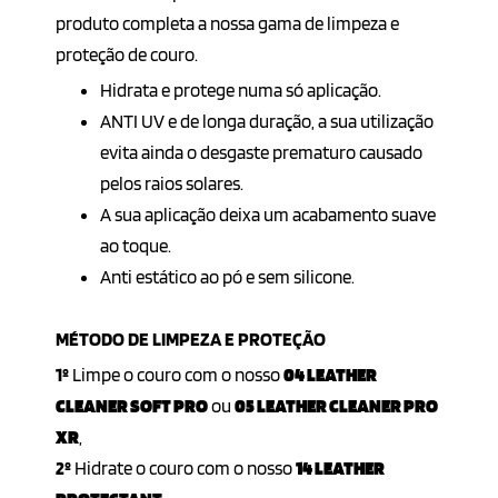
produto completa a nossa gama de limpeza e
proteção de couro.
Hidrata e protege numa só aplicação.
ANTI UV e de longa duração, a sua utilização
evita ainda o desgaste prematuro causado
pelos raios solares.
A sua aplicação deixa um acabamento suave
ao toque.
Anti estático ao pó e sem silicone.
MÉTODO DE LIMPEZA E PROTEÇÃO
1º
Limpe o couro com o nosso
04 LEATHER
CLEANER SOFT PRO
ou
05 LEATHER CLEANER PRO
XR
,
2º
Hidrate o couro com o nosso
14 LEATHER