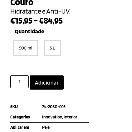
Couro
Hidratante e Anti-UV.
€
15,95
–
€
84,95
Quantidade
500 ml
5 L
Adicionar
SKU
74-2030-016
Categorias
Innovation
,
Interior
Aplicar em
Pele