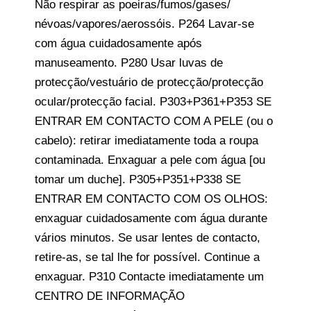
Não respirar as poeiras/fumos/gases/
névoas/vapores/aerossóis. P264 Lavar-se
com água cuidadosamente após
manuseamento. P280 Usar luvas de
protecção/vestuário de protecção/protecção
ocular/protecção facial. P303+P361+P353 SE
ENTRAR EM CONTACTO COM A PELE (ou o
cabelo): retirar imediatamente toda a roupa
contaminada. Enxaguar a pele com água [ou
tomar um duche]. P305+P351+P338 SE
ENTRAR EM CONTACTO COM OS OLHOS:
enxaguar cuidadosamente com água durante
vários minutos. Se usar lentes de contacto,
retire-as, se tal lhe for possível. Continue a
enxaguar. P310 Contacte imediatamente um
CENTRO DE INFORMAÇÃO