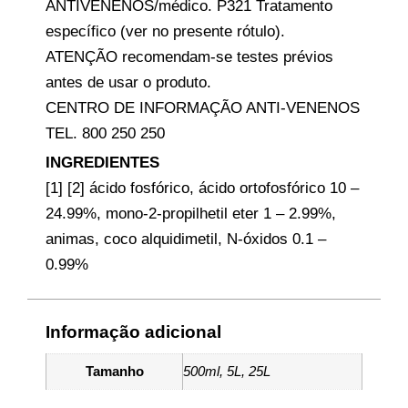
ANTIVENENOS/médico. P321 Tratamento
específico (ver no presente rótulo).
ATENÇÃO recomendam-se testes prévios
antes de usar o produto.
CENTRO DE INFORMAÇÃO ANTI-VENENOS
TEL. 800 250 250
INGREDIENTES
[1] [2] ácido fosfórico, ácido ortofosfórico 10 –
24.99%, mono-2-propilhetil eter 1 – 2.99%,
animas, coco alquidimetil, N-óxidos 0.1 –
0.99%
Informação adicional
Tamanho
500ml, 5L, 25L