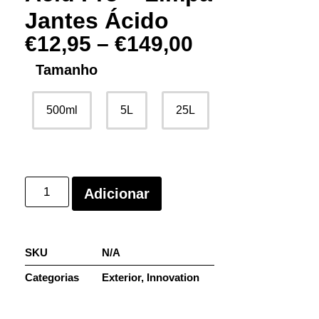
Jantes Ácido
€
12,95
–
€
149,00
Tamanho
500ml
5L
25L
Adicionar
SKU
N/A
Categorias
Exterior
,
Innovation