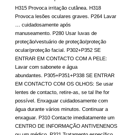
H315 Provoca irritação cutânea.
H318
Provoca lesões oculares graves.
P264 Lavar
… cuidadosamente após
manuseamento.
P280 Usar luvas de
proteção/vestuário de proteção/proteção
ocular/proteção facial.
P302+P352 SE
ENTRAR EM CONTACTO COM A PELE:
Lavar com sabonete e água
abundantes.
P305+P351+P338 SE ENTRAR
EM CONTACTO COM OS OLHOS: Se usar
lentes de contacto, retire-as, se tal lhe for
possível. Enxaguar cuidadosamente com
água durante vários minutos. Continuar a
enxaguar.
P310 Contacte imediatamente um
CENTRO DE INFORMAÇÃO ANTIVENENOS
ou um médico.
P321 Tratamento específico