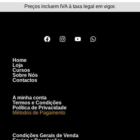
Preços incluem IVA à taxa legal em vigor.
Home
Loja
Cursos
Sobre Nós
Contactos
A minha conta
Termos e Condições
Política de Privacidade
Métodos de Pagamento
Condições Gerais de Venda