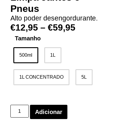
Pneus
Alto poder desengordurante.
€
12,95
–
€
59,95
Tamanho
500ml
1L
1L CONCENTRADO
5L
Adicionar