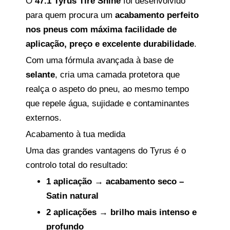
O
47.1 Tyrus Tire Shine
foi desenvolvido
para quem procura um
acabamento perfeito
nos pneus com máxima facilidade de
aplicação, preço e excelente durabilidade
.
Com uma fórmula avançada à base de
selante
, cria uma camada protetora que
realça o aspeto do pneu, ao mesmo tempo
que repele água, sujidade e contaminantes
externos.
Acabamento à tua medida
Uma das grandes vantagens do Tyrus é o
controlo total do resultado:
1 aplicação → acabamento seco –
Satin natural
2 aplicações → brilho mais intenso e
profundo