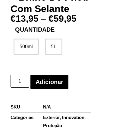
Com Selante
€
13,95
–
€
59,95
QUANTIDADE
500ml
5L
Adicionar
SKU
N/A
Categorias
Exterior
,
Innovation
,
Proteção