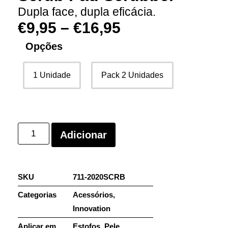
Dupla face, dupla eficácia.
€
9,95
–
€
16,95
Opções
1 Unidade
Pack 2 Unidades
Adicionar
SKU
711-2020SCRB
Categorias
Acessórios
,
Innovation
Aplicar em
Estofos
,
Pele
,