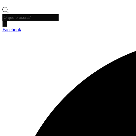
Products
search
Facebook