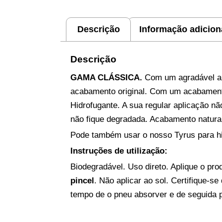
Descrição
Informação adicion
Descrição
GAMA CLÁSSICA.
Com um agradável ar
acabamento original. Com um acabamento 
Hidrofugante. A sua regular aplicação 
não fique degradada. Acabamento natura
Pode também usar o nosso Tyrus para hid
Instruções de utilização:
Biodegradável. Uso direto. Aplique o pr
pincel
. Não aplicar ao sol. Certifique-se 
tempo de o pneu absorver e de seguida 