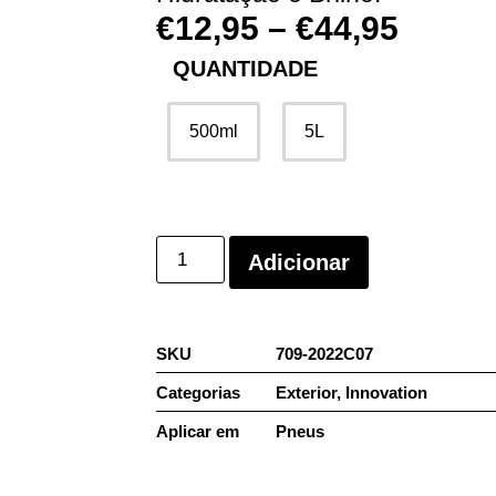
€
12,95
–
€
44,95
QUANTIDADE
500ml
5L
Adicionar
SKU
709-2022C07
Categorias
Exterior
,
Innovation
Aplicar em
Pneus