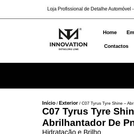
Loja Profissional de Detalhe Automóvel -
Home
Em
Contactos
Início
Exterior
/
/ C07 Tyrus Tyre Shine – Ab
C07 Tyrus Tyre Shin
Abrilhantador De P
Hidratação e Brilho.