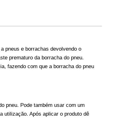
o a pneus e borrachas devolvendo o
aste prematuro da borracha do pneu.
ia, fazendo com que a borracha do pneu
a do pneu. Pode também usar com um
ua utilização. Após aplicar o produto dê