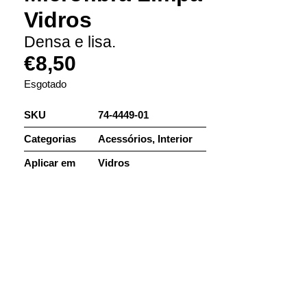
Vidros
Densa e lisa.
€
8,50
Esgotado
SKU
74-4449-01
Categorias
Acessórios
,
Interior
Aplicar em
Vidros