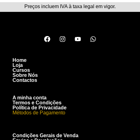
Preços incluem IVA à taxa legal em vigor.
Home
Loja
Cursos
Sobre Nós
Contactos
A minha conta
Termos e Condições
Política de Privacidade
Métodos de Pagamento
Condições Gerais de Venda