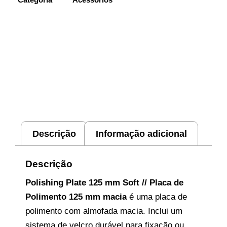
Descrição
Informação adicional
Descrição
Polishing Plate 125 mm Soft // Placa de
Polimento 125 mm macia
é uma placa de
polimento com almofada macia. Inclui um
sistema de velcro durável para fixação ou