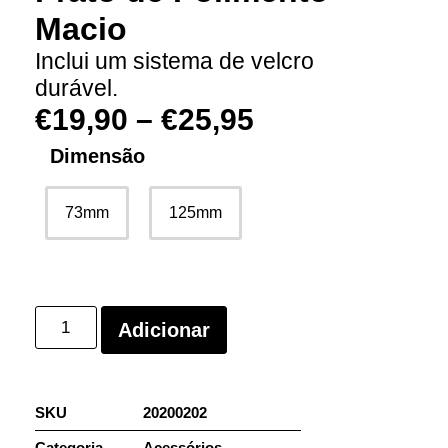
Macio
Inclui um sistema de velcro
durável.
€
19,90
–
€
25,95
Dimensão
73mm
125mm
Adicionar
SKU
20200202
Categoria
Acessórios