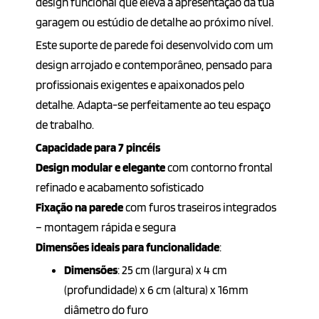
design funcional que eleva a apresentação da tua
garagem ou estúdio de detalhe ao próximo nível.
Este suporte de parede foi desenvolvido com um
design arrojado e contemporâneo, pensado para
profissionais exigentes e apaixonados pelo
detalhe. Adapta-se perfeitamente ao teu espaço
de trabalho.
Capacidade para 7 pincéis
Design modular e elegante
com contorno frontal
refinado e acabamento sofisticado
Fixação na parede
com furos traseiros integrados
– montagem rápida e segura
Dimensões ideais para funcionalidade
:
Dimensões
: 25 cm (largura) x 4 cm
(profundidade) x 6 cm (altura) x 16mm
diâmetro do furo