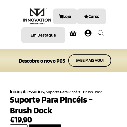
Loja
Curso
Em Destaque
Descobre o novo P05
SABE MAIS AQUI
Início
Acessórios
/
/ Suporte Para Pincéis – Brush Dock
Suporte Para Pincéis –
Brush Dock
€
19,90