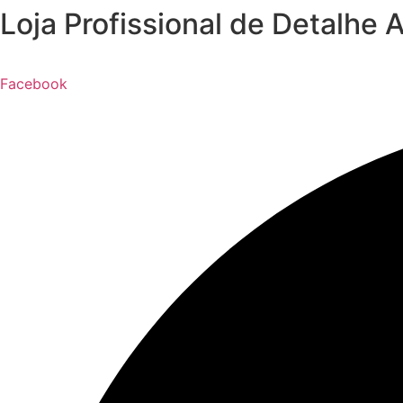
Loja Profissional de Detalhe 
Pular
para
o
conteúdo
Facebook