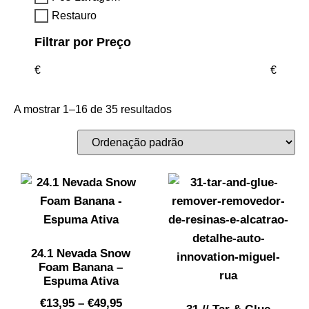
Restauro
Filtrar por Preço
€
€
A mostrar 1–16 de 35 resultados
24.1 Nevada Snow
Foam Banana –
Espuma Ativa
€
13,95
–
€
49,95