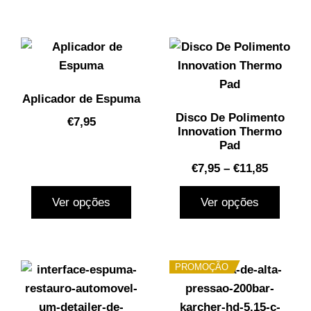
Aplicador de Espuma
Disco De Polimento
€
7,95
Innovation Thermo
Pad
€
7,95
–
€
11,85
Ver opções
Ver opções
PROMOÇÃO