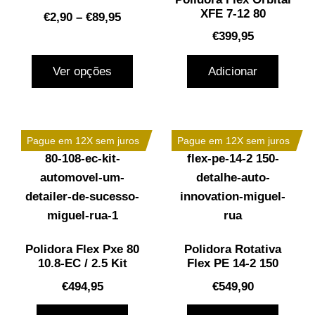
XFE 7-12 80
€
2,90
–
€
89,95
€
399,95
Ver opções
Adicionar
Pague em 12X sem juros
Pague em 12X sem juros
Polidora Flex Pxe 80
Polidora Rotativa
10.8-EC / 2.5 Kit
Flex PE 14-2 150
€
494,95
€
549,90