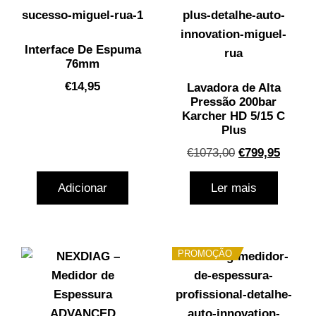
Interface De Espuma
76mm
€
14,95
Lavadora de Alta
Pressão 200bar
Karcher HD 5/15 C
Plus
€
1073,00
€
799,95
Adicionar
Ler mais
PROMOÇÃO