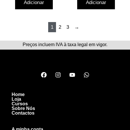
Adicionar
Adicionar
1
2
3
→
Preços incluem IVA à taxa legal em vigor.
Home
Loja
Cursos
Sobre Nós
Contactos
A minha conta