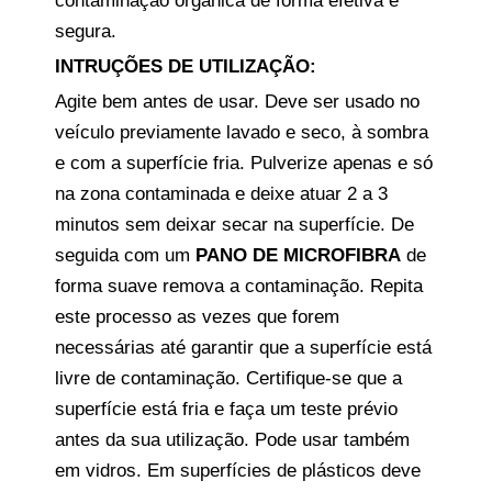
contaminação orgânica de forma efetiva e
segura.
INTRUÇÕES DE UTILIZAÇÃO:
Agite bem antes de usar. Deve ser usado no
veículo previamente lavado e seco, à sombra
e com a superfície fria. Pulverize apenas e só
na zona contaminada e deixe atuar 2 a 3
minutos sem deixar secar na superfície. De
seguida com um
PANO DE MICROFIBRA
de
forma suave remova a contaminação. Repita
este processo as vezes que forem
necessárias até garantir que a superfície está
livre de contaminação. Certifique-se que a
superfície está fria e faça um teste prévio
antes da sua utilização. Pode usar também
em vidros. Em superfícies de plásticos deve