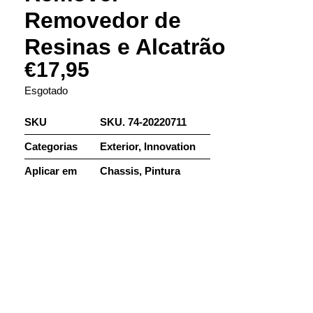
Removedor de
Resinas e Alcatrão
€
17,95
Esgotado
SKU
SKU. 74-20220711
Categorias
Exterior
,
Innovation
Aplicar em
Chassis
,
Pintura