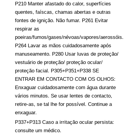
P210 Manter afastado do calor, superfícies
quentes, faíscas, chamas abertas e outras
fontes de ignição. Não fumar. P261 Evitar
respirar as
poeiras/fumos/gases/névoas/vapores/aerossóis.
P264 Lavar as mãos cuidadosamente após
manuseamento. P280 Usar luvas de proteção/
vestuário de proteção/ proteção ocular/
proteção facial. P305+P351+P338 SE
ENTRAR EM CONTACTO COM OS OLHOS:
Enxaguar cuidadosamente com água durante
vários minutos. Se usar lentes de contacto,
retire-as, se tal lhe for possível. Continue a
enxaguar.
P337+P313 Caso a irritação ocular persista:
consulte um médico.