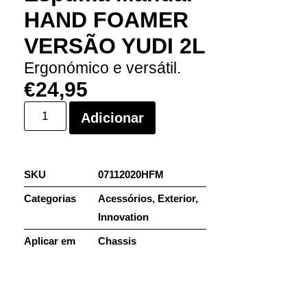
HAND FOAMER
VERSÃO YUDI 2L
Ergonómico e versátil.
€
24,95
Adicionar
SKU
07112020HFM
Categorias
Acessórios
,
Exterior
,
Innovation
Aplicar em
Chassis