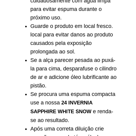
cuidadosamente com água limpa
para evitar espuma durante o
próximo uso.
Guarde o produto em local fresco.
local para evitar danos ao produto
causados pela exposição
prolongada ao sol.
Se a alça parecer pesada ao puxá-
la para cima, desparafuse o cilindro
de ar e adicione óleo lubrificante ao
pistão.
Se procura uma espuma compacta
use a nossa
24 INVERNIA
e renda-
SAPPHIRE WHITE SNOW
se ao resultado.
Após uma correta diluição crie