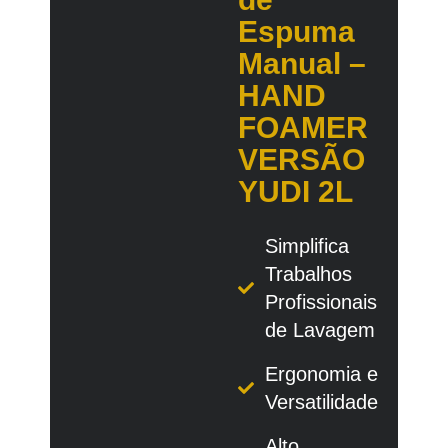
Espuma
Manual –
HAND
FOAMER
VERSÃO
YUDI 2L
Simplifica
Trabalhos
Profissionais
de Lavagem
Ergonomia e
Versatilidade
Alto