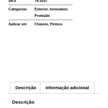
SKU
74-2037
Categorias
Exterior
,
Innovation
,
Proteção
Aplicar em
Chassis
,
Pintura
Descrição
Informação adicional
Descrição