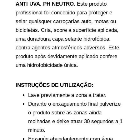
ANTI UVA. PH NEUTRO.
Este produto
profissional foi concebido para proteger e
selar quaisquer carroçarias auto, motas ou
bicicletas. Cria, sobre a superfície aplicada,
uma duradoura capa selante hidrofóbica,
contra agentes atmosféricos adversos. Este
produto após devidamente aplicado confere
uma hidrofobicidade única.
INSTRUÇÕES DE UTILIZAÇÃO:
Lave previamente a zona a tratar.
Durante o enxaguamento final pulverize
o produto sobre as zonas ainda
molhadas e deixe atuar 30 segundos a 1
minuto.
Enxagúe abundantemente com água