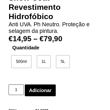
Revestimento
Hidrofóbico
Anti UVA. Ph Neutro. Proteção e
selagem da pintura.
€
14,95
–
€
79,90
Quantidade
500ml
1L
5L
Adicionar